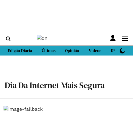
Edição Diária
Últimas
Opinião
Vídeos
DN Sport
Dia Da Internet Mais Segura