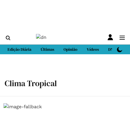
Edição Diária
Últimas
Opinião
Vídeos
DN Sport
Clima Tropical