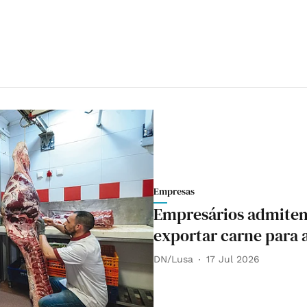
Empresas
Empresários admitem 
exportar carne para 
DN/Lusa
17 Jul 2026