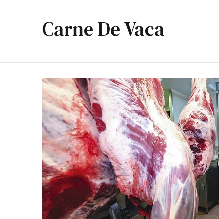
Carne De Vaca