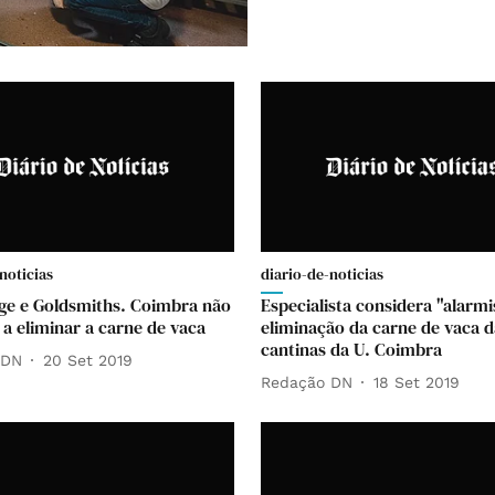
noticias
diario-de-noticias
e e Goldsmiths. Coimbra não
Especialista considera "alarmi
 a eliminar a carne de vaca
eliminação da carne de vaca d
cantinas da U. Coimbra
 DN
20 Set 2019
Redação DN
18 Set 2019