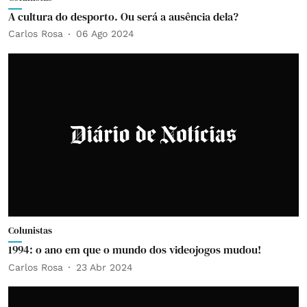
A cultura do desporto. Ou será a ausência dela?
Carlos Rosa
06 Ago 2024
Colunistas
1994: o ano em que o mundo dos videojogos mudou!
Carlos Rosa
23 Abr 2024