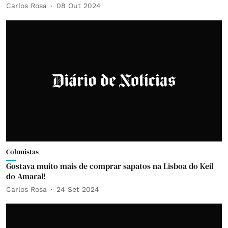
Carlos Rosa
08 Out 2024
Colunistas
Gostava muito mais de comprar sapatos na Lisboa do Keil
do Amaral!
Carlos Rosa
24 Set 2024