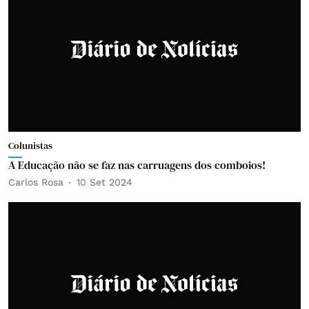
Colunistas
A Educação não se faz nas carruagens dos comboios!
Carlos Rosa
10 Set 2024