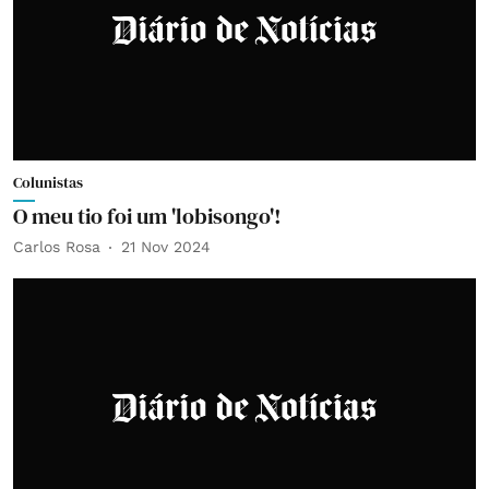
Colunistas
O meu tio foi um 'lobisongo'!
Carlos Rosa
21 Nov 2024