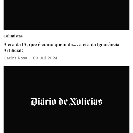
Colunistas
A era da IA, que é como quem diz... a era da Ignorância
Artificial!
Carlos Rosa
09 Jul 2024