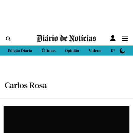
Edição Diária
Últimas
Opinião
Vídeos
DN Sport
Carlos Rosa