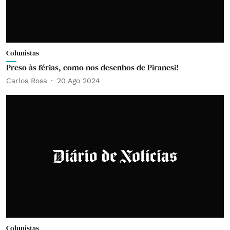
Colunistas
Preso às férias, como nos desenhos de Piranesi!
Carlos Rosa
20 Ago 2024
Colunistas