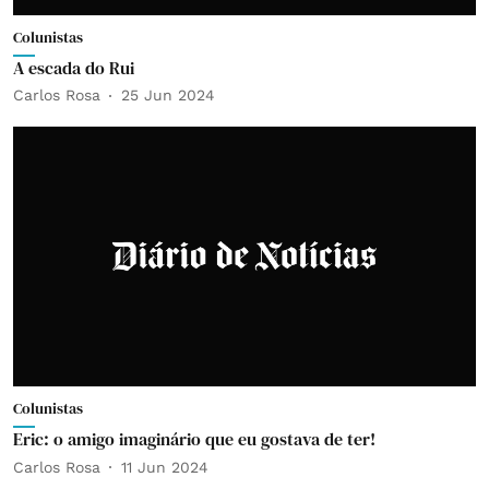
Colunistas
A escada do Rui
Carlos Rosa
25 Jun 2024
Colunistas
Eric: o amigo imaginário que eu gostava de ter!
Carlos Rosa
11 Jun 2024