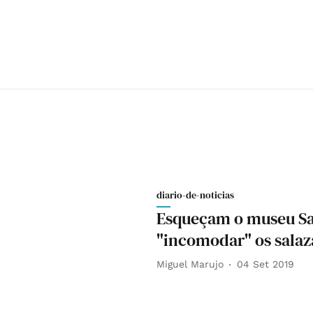
diario-de-noticias
Esqueçam o museu Sal
"incomodar" os salaz
Miguel Marujo
04 Set 2019