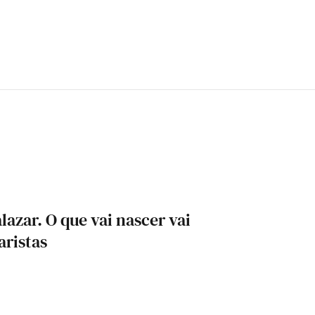
azar. O que vai nascer vai
aristas