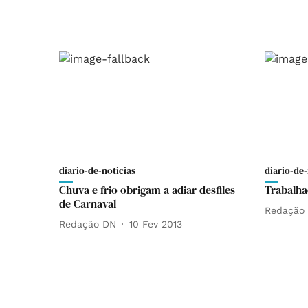
diario-de-noticias
diario-de-
Chuva e frio obrigam a adiar desfiles
Trabalh
de Carnaval
Redação
Redação DN
10 Fev 2013