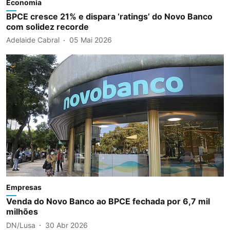
Economia
BPCE cresce 21% e dispara ‘ratings’ do Novo Banco
com solidez recorde
Adelaide Cabral
05 Mai 2026
Empresas
Venda do Novo Banco ao BPCE fechada por 6,7 mil
milhões
DN/Lusa
30 Abr 2026