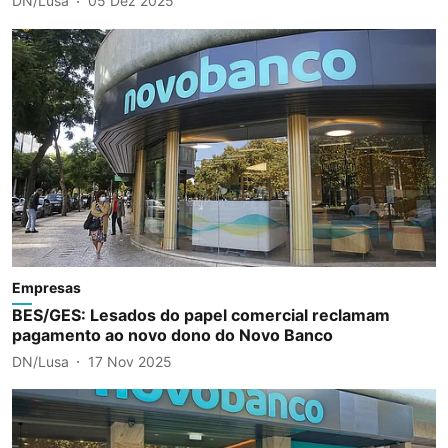
DN/Lusa
05 Dez 2025
Empresas
BES/GES: Lesados do papel comercial reclamam
pagamento ao novo dono do Novo Banco
DN/Lusa
17 Nov 2025