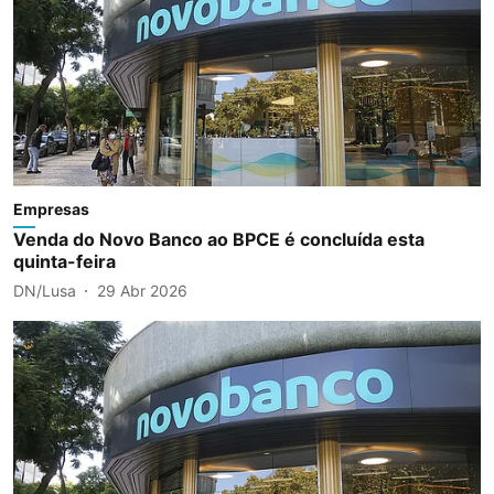
Empresas
Venda do Novo Banco ao BPCE é concluída esta
quinta-feira
DN/Lusa
29 Abr 2026