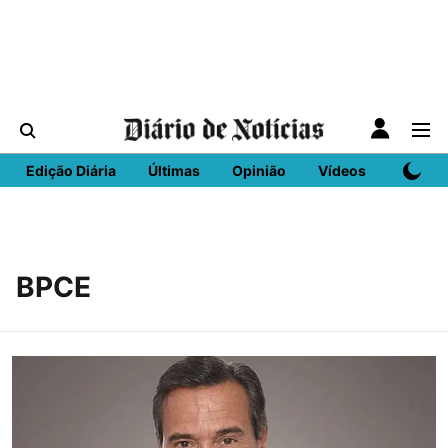
Edição Diária
Últimas
Opinião
Vídeos
DN Spo
BPCE