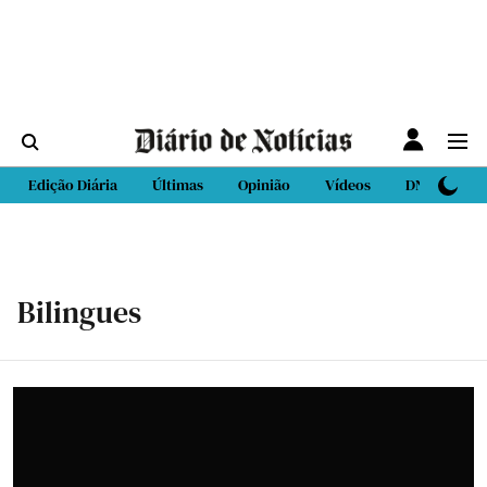
Edição Diária
Últimas
Opinião
Vídeos
DN Sport
Bilingues