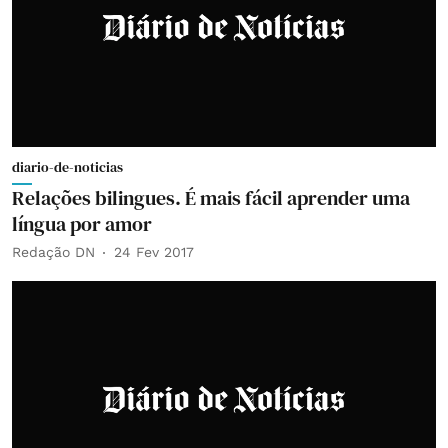
diario-de-noticias
Relações bilingues. É mais fácil aprender uma
língua por amor
Redação DN
24 Fev 2017