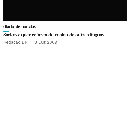
diario-de-noticias
Sarkozy quer reforço do ensino de outras línguas
Redação DN
13 Out 2009