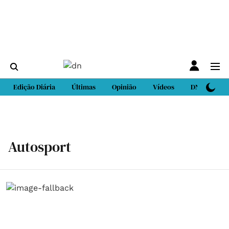
Edição Diária
Últimas
Opinião
Vídeos
DN Sport
Autosport