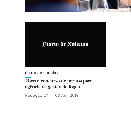
diario-de-noticias
Aberto concurso de peritos para
agência de gestão de fogos
Redação DN
03 Abr 2018