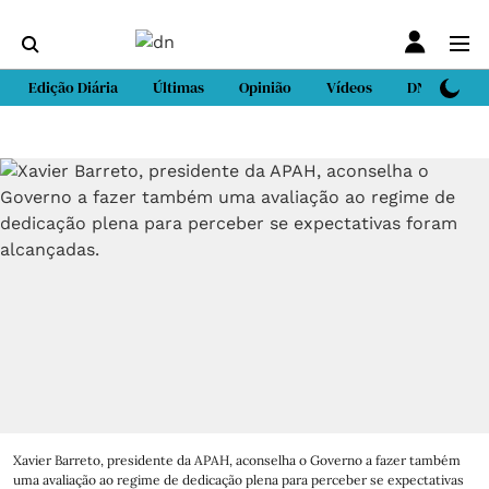
Edição Diária
Últimas
Opinião
Vídeos
DN Sport
Xavier Barreto, presidente da APAH, aconselha o Governo a fazer também
uma avaliação ao regime de dedicação plena para perceber se expectativas