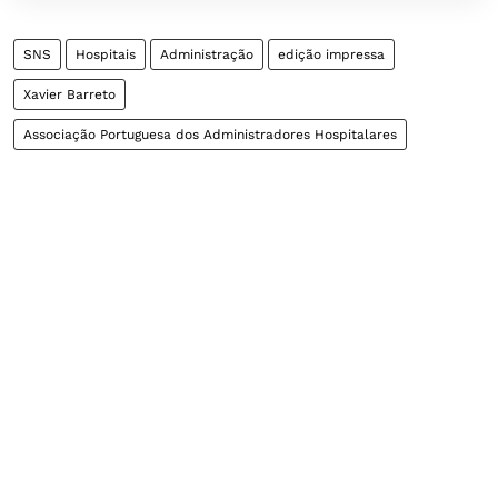
SNS
Hospitais
Administração
edição impressa
Xavier Barreto
Associação Portuguesa dos Administradores Hospitalares