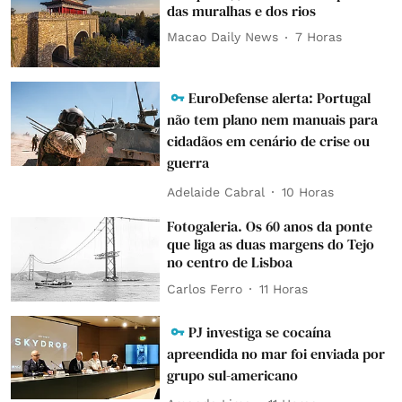
das muralhas e dos rios
Macao Daily News
7 Horas
EuroDefense alerta: Portugal
não tem plano nem manuais para
cidadãos em cenário de crise ou
guerra
Adelaide Cabral
10 Horas
Fotogaleria. Os 60 anos da ponte
que liga as duas margens do Tejo
no centro de Lisboa
Carlos Ferro
11 Horas
PJ investiga se cocaína
apreendida no mar foi enviada por
grupo sul-americano