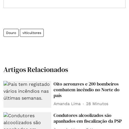
Douro
viticultores
Artigos Relacionados
Oito aeronaves e 200 bombeiros
combatem incêndio no Norte do
país
Amanda Lima
28 Minutos
Condutores alcoolizados são
apanhados em fiscalização da PSP