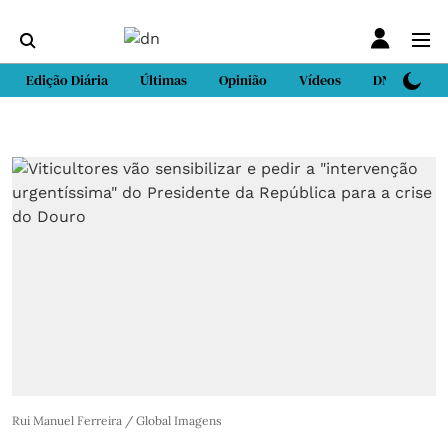
Edição Diária
Últimas
Opinião
Vídeos
DN Sport
Rui Manuel Ferreira / Global Imagens