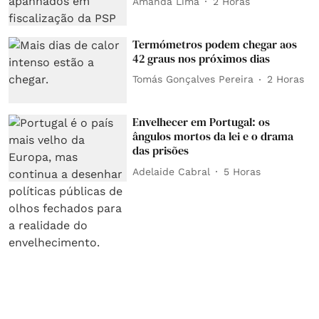
Amanda Lima
2 Horas
Termómetros podem chegar aos
42 graus nos próximos dias
Tomás Gonçalves Pereira
2 Horas
Envelhecer em Portugal: os
ângulos mortos da lei e o drama
das prisões
Adelaide Cabral
5 Horas