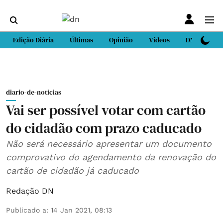
Edição Diária
Últimas
Opinião
Vídeos
DN Sport
diario-de-noticias
Vai ser possível votar com cartão
do cidadão com prazo caducado
Não será necessário apresentar um documento
comprovativo do agendamento da renovação do
cartão de cidadão já caducado
Redação DN
Publicado a
:
14 Jan 2021, 08:13