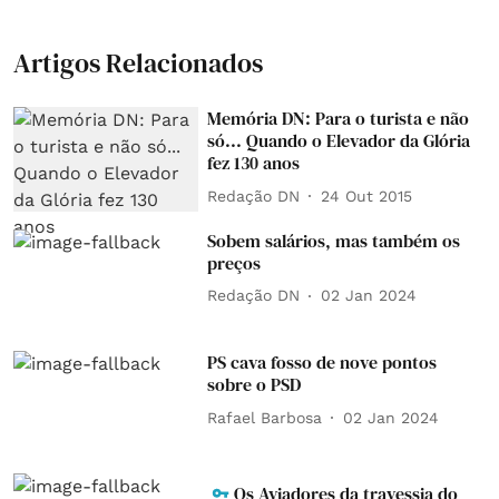
Artigos Relacionados
Memória DN: Para o turista e não
só... Quando o Elevador da Glória
fez 130 anos
Redação DN
24 Out 2015
Sobem salários, mas também os
preços
Redação DN
02 Jan 2024
PS cava fosso de nove pontos
sobre o PSD
Rafael Barbosa
02 Jan 2024
Os Aviadores da travessia do