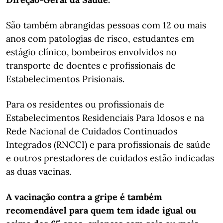
São também abrangidas pessoas com 12 ou mais
anos com patologias de risco, estudantes em
estágio clínico, bombeiros envolvidos no
transporte de doentes e profissionais de
Estabelecimentos Prisionais.
Para os residentes ou profissionais de
Estabelecimentos Residenciais Para Idosos e na
Rede Nacional de Cuidados Continuados
Integrados (RNCCI) e para profissionais de saúde
e outros prestadores de cuidados estão indicadas
as duas vacinas.
A vacinação contra a gripe é também
recomendável para quem tem idade igual ou