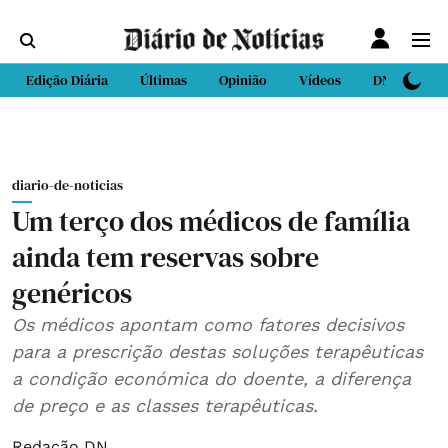
Edição Diária
Últimas
Opinião
Vídeos
DN Sport
diario-de-noticias
Um terço dos médicos de família
ainda tem reservas sobre
genéricos
Os médicos apontam como fatores decisivos
para a prescrição destas soluções terapêuticas
a condição económica do doente, a diferença
de preço e as classes terapêuticas.
Redação DN