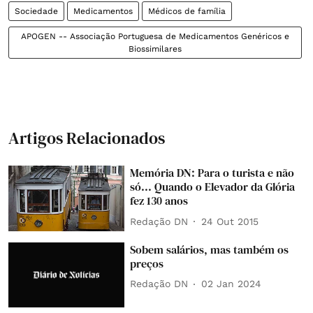
Sociedade
Medicamentos
Médicos de família
APOGEN -- Associação Portuguesa de Medicamentos Genéricos e
Biossimilares
Artigos Relacionados
Memória DN: Para o turista e não
só... Quando o Elevador da Glória
fez 130 anos
Redação DN
24 Out 2015
Sobem salários, mas também os
preços
Redação DN
02 Jan 2024