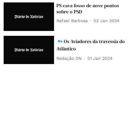
PS cava fosso de nove pontos
sobre o PSD
Rafael Barbosa
02 Jan 2024
Os Aviadores da travessia do
Atlântico
Redação DN
01 Jan 2024