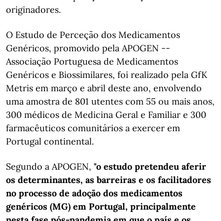
originadores.
O Estudo de Perceção dos Medicamentos
Genéricos, promovido pela APOGEN --
Associação Portuguesa de Medicamentos
Genéricos e Biossimilares, foi realizado pela GfK
Metris em março e abril deste ano, envolvendo
uma amostra de 801 utentes com 55 ou mais anos,
300 médicos de Medicina Geral e Familiar e 300
farmacêuticos comunitários a exercer em
Portugal continental.
Segundo a APOGEN,
"o estudo pretendeu aferir
os determinantes, as barreiras e os facilitadores
no processo de adoção dos medicamentos
genéricos (MG) em Portugal, principalmente
nesta fase pós-pandemia em que o país e os