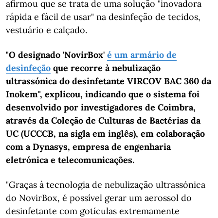
afirmou que se trata de uma solução "inovadora
rápida e fácil de usar" na desinfeção de tecidos,
vestuário e calçado.
"O designado 'NovirBox'
é um armário de
desinfeção
que recorre à nebulização
ultrassónica do desinfetante VIRCOV BAC 360 da
Inokem", explicou, indicando que o sistema foi
desenvolvido por investigadores de Coimbra,
através da Coleção de Culturas de Bactérias da
UC (UCCCB, na sigla em inglês), em colaboração
com a Dynasys, empresa de engenharia
eletrónica e telecomunicações.
"Graças à tecnologia de nebulização ultrassónica
do NovirBox, é possível gerar um aerossol do
desinfetante com gotículas extremamente