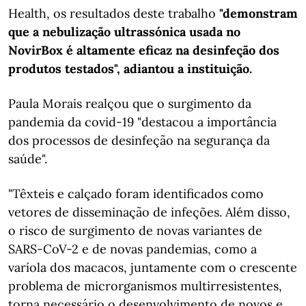
Health, os resultados deste trabalho
"demonstram
que a nebulização ultrassónica usada no
NovirBox é altamente eficaz na desinfeção dos
produtos testados", adiantou a instituição.
Paula Morais realçou que o surgimento da
pandemia da covid-19 "destacou a importância
dos processos de desinfeção na segurança da
saúde".
"Têxteis e calçado foram identificados como
vetores de disseminação de infeções. Além disso,
o risco de surgimento de novas variantes de
SARS-CoV-2 e de novas pandemias, como a
varíola dos macacos, juntamente com o crescente
problema de microrganismos multirresistentes,
torna necessário o desenvolvimento de novos e