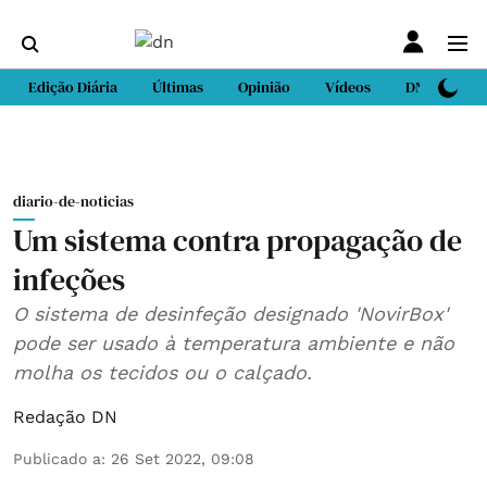
Edição Diária
Últimas
Opinião
Vídeos
DN Sport
diario-de-noticias
Um sistema contra propagação de
infeções
O sistema de desinfeção designado 'NovirBox'
pode ser usado à temperatura ambiente e não
molha os tecidos ou o calçado.
Redação DN
Publicado a
:
26 Set 2022, 09:08