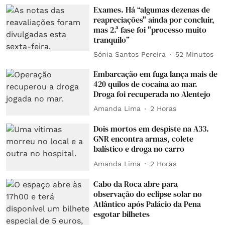
Exames. Há “algumas dezenas de
reapreciações" ainda por concluir,
mas 2.ª fase foi "processo muito
tranquilo”
Sónia Santos Pereira
52 Minutos
Embarcação em fuga lança mais de
420 quilos de cocaína ao mar.
Droga foi recuperada no Alentejo
Amanda Lima
2 Horas
Dois mortos em despiste na A33.
GNR encontra armas, colete
balístico e droga no carro
Amanda Lima
2 Horas
Cabo da Roca abre para
observação do eclipse solar no
Atlântico após Palácio da Pena
esgotar bilhetes