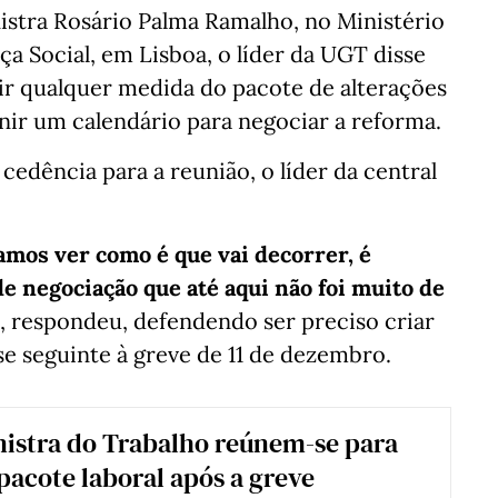
istra Rosário Palma Ramalho, no Ministério
a Social, em Lisboa, o líder da UGT disse
tir qualquer medida do pacote de alterações
finir um calendário para negociar a reforma.
cedência para a reunião, o líder da central
mos ver como é que vai decorrer, é
e negociação que até aqui não foi muito de
, respondeu, defendendo ser preciso criar
 seguinte à greve de 11 de dezembro.
istra do Trabalho reúnem-se para
pacote laboral após a greve