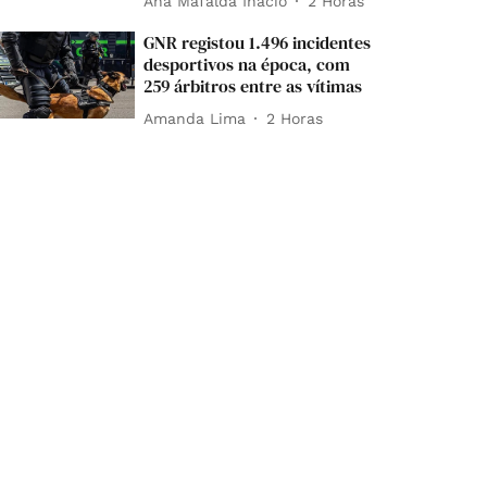
Ana Mafalda Inácio
2 Horas
GNR registou 1.496 incidentes
desportivos na época, com
259 árbitros entre as vítimas
Amanda Lima
2 Horas