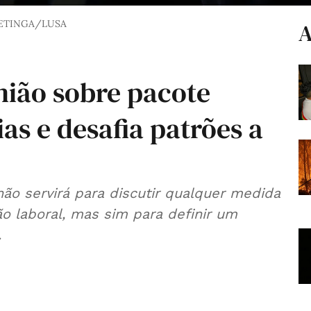
PETINGA/LUSA
A
nião sobre pacote
as e desafia patrões a
ão servirá para discutir qualquer medida
ão laboral, mas sim para definir um
.