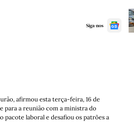
Siga-nos
rão, afirmou esta terça-feira, 16 de
te para a reunião com a ministra do
 pacote laboral e desafiou os patrões a