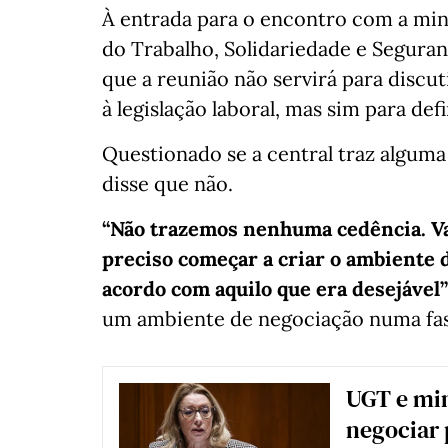
À entrada para o encontro com a min
do Trabalho, Solidariedade e Seguranç
que a reunião não servirá para discu
à legislação laboral, mas sim para de
Questionado se a central traz alguma 
disse que não.
“Não trazemos nenhuma cedência. Va
preciso começar a criar o ambiente d
acordo com aquilo que era desejável”
um ambiente de negociação numa fase
UGT e min
negociar 