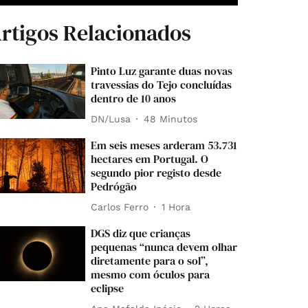
rtigos Relacionados
Pinto Luz garante duas novas
travessias do Tejo concluídas
dentro de 10 anos
DN/Lusa
48 Minutos
Em seis meses arderam 53.731
hectares em Portugal. O
segundo pior registo desde
Pedrógão
Carlos Ferro
1 Hora
DGS diz que crianças
pequenas “nunca devem olhar
diretamente para o sol”,
mesmo com óculos para
eclipse