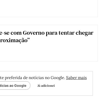
-se com Governo para tentar chegar
proximação”
te preferida de notícias no Google.
Saber mais
Já adicionei
tícias ao Google