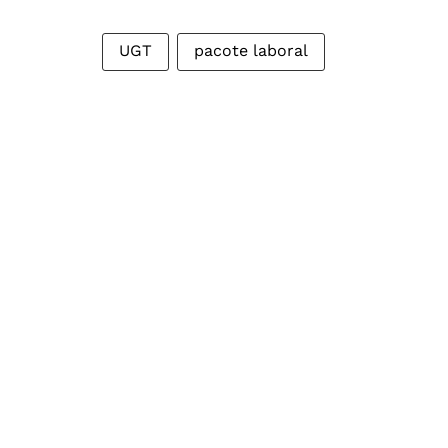
UGT
pacote laboral