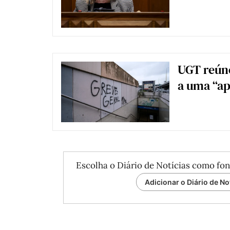
UGT reúne
a uma “a
Escolha o Diário de Notícias como fon
Adicionar o Diário de No