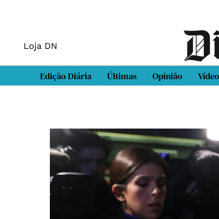
Loja DN
Edição Diária
Últimas
Opinião
Víde