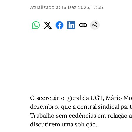
Atualizado a
:
16 Dez 2025, 17:55
O secretário-geral da UGT, Mário Mou
dezembro, que a central sindical par
Trabalho sem cedências em relação ao
discutirem uma solução.