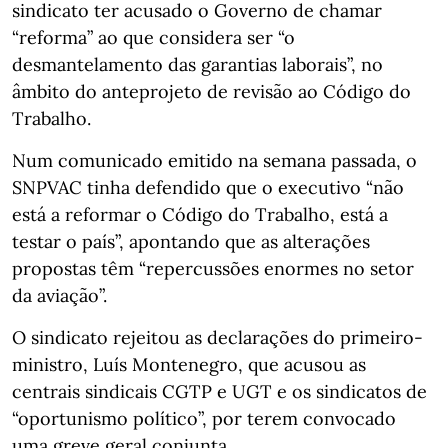
sindicato ter acusado o Governo de chamar
“reforma” ao que considera ser “o
desmantelamento das garantias laborais”, no
âmbito do anteprojeto de revisão ao Código do
Trabalho.
Num comunicado emitido na semana passada, o
SNPVAC tinha defendido que o executivo “não
está a reformar o Código do Trabalho, está a
testar o país”, apontando que as alterações
propostas têm “repercussões enormes no setor
da aviação”.
O sindicato rejeitou as declarações do primeiro-
ministro, Luís Montenegro, que acusou as
centrais sindicais CGTP e UGT e os sindicatos de
“oportunismo político”, por terem convocado
uma greve geral conjunta.