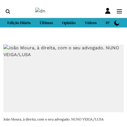
Edição Diária
Últimas
Opinião
Vídeos
DN Sport
João Moura, à direita, com o seu advogado. NUNO VEIGA/LUSA