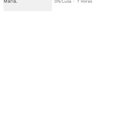
DN/Lusa
7 Horas