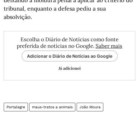
deixando a moldura penal a aplicar ao critério do
tribunal, enquanto a defesa pediu a sua
absolvição.
Escolha o Diário de Notícias como fonte
preferida de notícias no Google.
Saber mais
Adicionar o Diário de Notícias ao Google
Já adicionei
Portalegre
maus-tratos a animais
João Moura