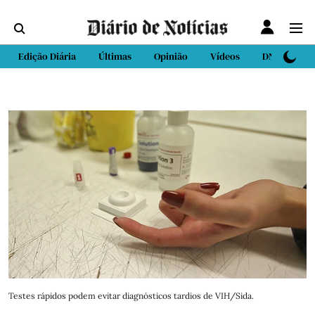
Edição Diária
Últimas
Opinião
Vídeos
DN Sport
Testes rápidos podem evitar diagnósticos tardios de VIH/Sida.