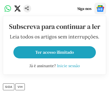
Siga-nos
Subscreva para continuar a ler
Leia todos os artigos sem interrupções.
Ter acesso ilimitado
Já é assinante?
Inicie sessão
SIDA
VIH