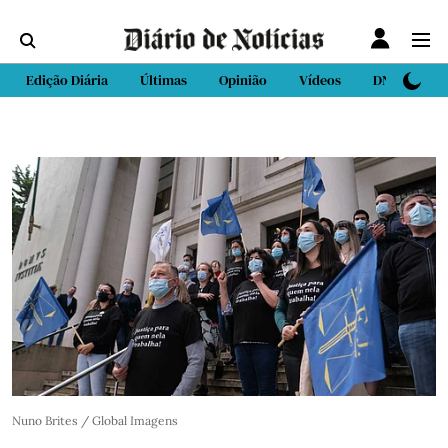
Edição Diária
Últimas
Opinião
Vídeos
DN Sport
Nuno Brites / Global Imagens