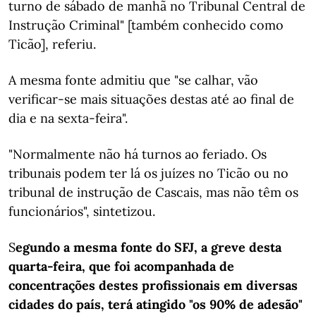
turno de sábado de manhã no Tribunal Central de
Instrução Criminal" [também conhecido como
Ticão], referiu.
A mesma fonte admitiu que "se calhar, vão
verificar-se mais situações destas até ao final de
dia e na sexta-feira".
"Normalmente não há turnos ao feriado. Os
tribunais podem ter lá os juízes no Ticão ou no
tribunal de instrução de Cascais, mas não têm os
funcionários", sintetizou.
S
egundo a mesma fonte do SFJ, a greve desta
quarta-feira, que foi acompanhada de
concentrações destes profissionais em diversas
cidades do país, terá atingido "os 90% de adesão"