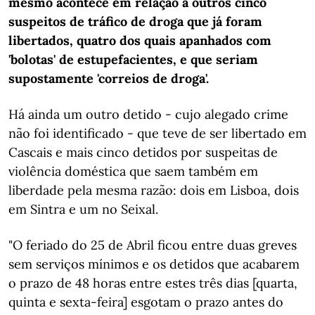
mesmo acontece em relação a outros cinco
suspeitos de tráfico de droga que já foram
libertados, quatro dos quais apanhados com
'bolotas' de estupefacientes, e que seriam
supostamente 'correios de droga'.
Há ainda um outro detido - cujo alegado crime
não foi identificado - que teve de ser libertado em
Cascais e mais cinco detidos por suspeitas de
violência doméstica que saem também em
liberdade pela mesma razão: dois em Lisboa, dois
em Sintra e um no Seixal.
"O feriado do 25 de Abril ficou entre duas greves
sem serviços mínimos e os detidos que acabarem
o prazo de 48 horas entre estes três dias [quarta,
quinta e sexta-feira] esgotam o prazo antes do