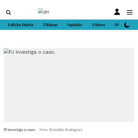
Edição Diária
Últimas
Opinião
Vídeos
DN Sport
PJ investiga o caso.
Foto: Reinaldo Rodrigues