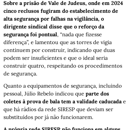
Sobre a prisão de Vale de Judeus, onde em 2024
cinco reclusos fugiram do estabelecimento de
alta segurança por falhas na vigilância, o
dirigente sindical disse que o reforço da
segurança foi pontual
, “nada que fizesse
diferença”, e lamentou que as torres de vigia
continuem por construir, indicando que duas
podem ser insuficientes e que o ideal seria
construir quatro, respeitando os procedimentos
de segurança.
Quanto a equipamentos de segurança, incluindo
pessoal, Júlio Rebelo indicou que
parte dos
coletes à prova de bala tem a validade caducada
e
que há rádios da rede SIRESP que deviam ser
substituídos por já não funcionarem.
A própria rede SIRESP não funciona em alguns