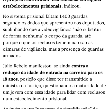
estabelecimentos prisionais
, indicou.
No sistema prisional faltam 1.400 guardas,
segundo os dados que apresentou aos deputados,
sublinhando que a videovigilância “não substitui
de forma nenhuma” o corpo da guarda, até
porque o que os reclusos temem não são as
câmaras de vigilância, mas a presença de guardas
armados.
Júlio Rebelo manifestou-se ainda
contra a
redução da idade de entrada na carreira para os
18 anos
, posição que disse ter transmitido à
ministra da Justiça, questionando a maturidade de
um jovem com essa idade para lidar com reclusos
num estabelecimento prisional.
Ao invés de um “processo de simplificação” de