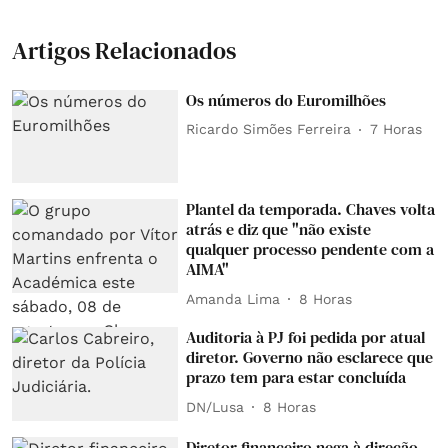
Artigos Relacionados
Os números do Euromilhões
Ricardo Simões Ferreira
7 Horas
Plantel da temporada. Chaves volta
atrás e diz que "não existe
qualquer processo pendente com a
AIMA"
Amanda Lima
8 Horas
Auditoria à PJ foi pedida por atual
diretor. Governo não esclarece que
prazo tem para estar concluída
DN/Lusa
8 Horas
Diretor financeiro nega à direção