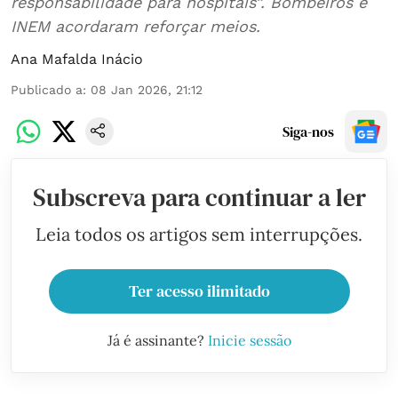
responsabilidade para hospitais”. Bombeiros e
INEM acordaram reforçar meios.
Ana Mafalda Inácio
Publicado a
:
08 Jan 2026, 21:12
Siga-nos
Subscreva para continuar a ler
Leia todos os artigos sem interrupções.
Ter acesso ilimitado
Já é assinante?
Inicie sessão