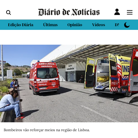
Edição Diária
Últimas
Opinião
Vídeos
DN Sport
Bombeiros vão reforçar meios na região de Lisboa.