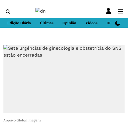
Edição Diária
Últimas
Opinião
Vídeos
DN Sport
Arquivo Global Imagens