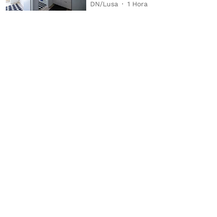
DN/Lusa
1 Hora