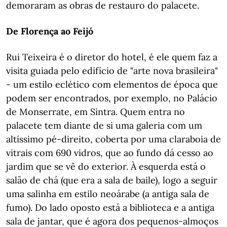
demoraram as obras de restauro do palacete.
De Florença ao Feijó
Rui Teixeira é o diretor do hotel, é ele quem faz a
visita guiada pelo edifício de "arte nova brasileira"
- um estilo eclético com elementos de época que
podem ser encontrados, por exemplo, no Palácio
de Monserrate, em Sintra. Quem entra no
palacete tem diante de si uma galeria com um
altíssimo pé-direito, coberta por uma claraboia de
vitrais com 690 vidros, que ao fundo dá cesso ao
jardim que se vê do exterior. À esquerda está o
salão de chá (que era a sala de baile), logo a seguir
uma salinha em estilo neoárabe (a antiga sala de
fumo). Do lado oposto está a biblioteca e a antiga
sala de jantar, que é agora dos pequenos-almoços