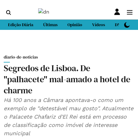
Edição Diária
Últimas
Opinião
Vídeos
DN Sport
diario-de-noticias
Segredos de Lisboa. De
"palhacete" mal-amado a hotel de
charme
Há 100 anos a Câmara apontava-o como um
exemplo de "detestável mau gosto". Atualmente
o Palacete Chafariz d'El Rei está em processo
de classificação como imóvel de interesse
municipal