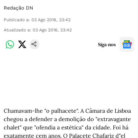
Redação DN
Publicado a
:
03 Ago 2016, 23:42
Atualizado a
:
03 Ago 2016, 23:42
Siga-nos
Chamavam-lhe "o palhacete". A Câmara de Lisboa
chegou a defender a demolição do "extravagante
chalet" que "ofendia a estética" da cidade. Foi há
exatamente cem anos. O Palacete Chafariz d"el