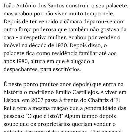
João António dos Santos construiu o seu palacete,
mas acabou por não viver muito tempo nele.
Depois de ter vencido a câmara deparou-se com
outra força poderosa que também não gostava da
casa - a respetiva mulher. Acabou por vender o
imóvel na década de 1930. Depois disso, o
palacete fica como residência familiar até aos
anos 1980, altura em que é alugado a
despachantes, para escritórios.
É neste ponto (muitos anos depois) que entra na
história o madrileno Emílio Castillejos. A viver em
Lisboa, em 2007 passa à frente do Chafariz d"El
Rei e tem a mesma reação que a generalidade das
pessoas: "O que é isto?!" Algum tempo depois
soube que os proprietários queriam vender o
edifício, fez uma visita e comprou. "Foi paixão à