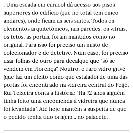
. Uma escada em caracol dá acesso aos pisos
superiores do edifício (que no total tem cinco
andares), onde ficam as seis suites. Todos os
elementos arquitetónicos, nas paredes, os vitrais,
os tetos, as portas, foram mantidos como no
original. Para isso foi preciso um misto de
colecionador e de detetive. Num caso, foi preciso
usar folhas de ouro para decalque que "só se
vendem em Florença". Noutro, o raro vidro grivé
(que faz um efeito como que estalado) de uma das
portas foi encontrado na vidreira central do Feijó.
Rui Teixeira conta a história: "Há 72 anos alguém
tinha feito uma encomenda à vidreira que nunca
foi levantada". Até hoje mantém a suspeita de que
o pedido tenha tido origem... no palacete.