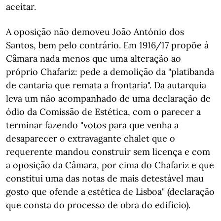
aceitar.
A oposição não demoveu João António dos
Santos, bem pelo contrário. Em 1916/17 propõe à
Câmara nada menos que uma alteração ao
próprio Chafariz: pede a demolição da "platibanda
de cantaria que remata a frontaria". Da autarquia
leva um não acompanhado de uma declaração de
ódio da Comissão de Estética, com o parecer a
terminar fazendo "votos para que venha a
desaparecer o extravagante chalet que o
requerente mandou construir sem licença e com
a oposição da Câmara, por cima do Chafariz e que
constitui uma das notas de mais detestável mau
gosto que ofende a estética de Lisboa" (declaração
que consta do processo de obra do edifício).