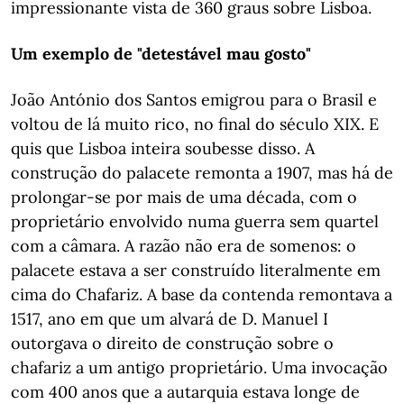
impressionante vista de 360 graus sobre Lisboa.
Um exemplo de "detestável mau gosto"
João António dos Santos emigrou para o Brasil e
voltou de lá muito rico, no final do século XIX. E
quis que Lisboa inteira soubesse disso. A
construção do palacete remonta a 1907, mas há de
prolongar-se por mais de uma década, com o
proprietário envolvido numa guerra sem quartel
com a câmara. A razão não era de somenos: o
palacete estava a ser construído literalmente em
cima do Chafariz. A base da contenda remontava a
1517, ano em que um alvará de D. Manuel I
outorgava o direito de construção sobre o
chafariz a um antigo proprietário. Uma invocação
com 400 anos que a autarquia estava longe de