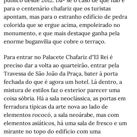
público desde 2012. Dá- se o caso de que não é
para o centenário chafariz que os turistas
apontam, mas para o estranho edifício de pedra
colorida que se ergue acima, empoleirado no
monumento, e que mais destaque ganha pela
enorme buganvília que cobre o terraço.
Para entrar no Palacete Chafariz d"El Rei é
preciso dar a volta ao quarteirão, entrar pela
Travessa de São João da Praça, bater à porta
fechada do que é agora um hotel. Lá dentro, a
mistura de estilos faz o exterior parecer uma
coisa sóbria. Há a sala neoclássica, as portas em
ferradura típicas da arte nova ao lado de
elementos rococó, a sala neoárabe, mas com
elementos asiáticos, há uma sala de fresco e um
mirante no topo do edifício com uma