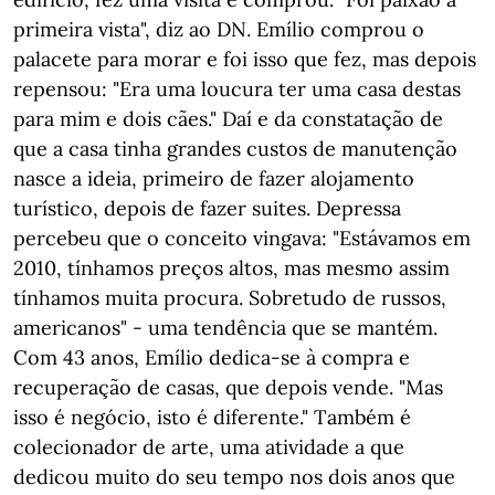
primeira vista", diz ao DN. Emílio comprou o
palacete para morar e foi isso que fez, mas depois
repensou: "Era uma loucura ter uma casa destas
para mim e dois cães." Daí e da constatação de
que a casa tinha grandes custos de manutenção
nasce a ideia, primeiro de fazer alojamento
turístico, depois de fazer suites. Depressa
percebeu que o conceito vingava: "Estávamos em
2010, tínhamos preços altos, mas mesmo assim
tínhamos muita procura. Sobretudo de russos,
americanos" - uma tendência que se mantém.
Com 43 anos, Emílio dedica-se à compra e
recuperação de casas, que depois vende. "Mas
isso é negócio, isto é diferente." Também é
colecionador de arte, uma atividade a que
dedicou muito do seu tempo nos dois anos que