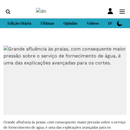
Edição Diária
Últimas
Opinião
Vídeos
DN Sport
Grande afluência às praias, com consequente maior pressão sobre o serviço
de fornecimento de água, é uma das explicações avançadas para os