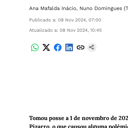
Ana Mafalda Inácio
,
Nuno Domingues (T
Publicado a
:
08 Nov 2024, 07:00
Atualizado a
:
08 Nov 2024, 10:45
Tomou posse a 1 de novembro de 202
Pizarro, o que causou alguma polém