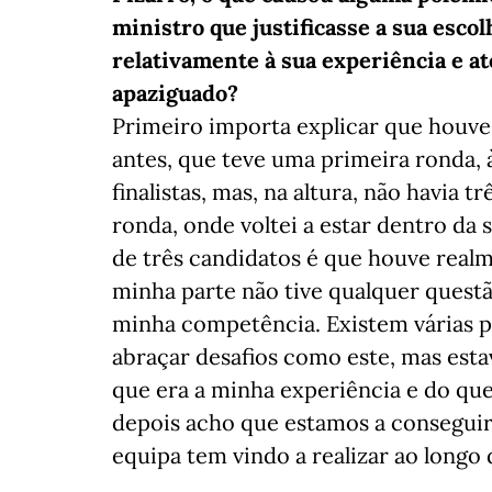
ministro que justificasse a sua esco
relativamente à sua experiência e até
apaziguado?
Primeiro importa explicar que houve
antes, que teve uma primeira ronda, à 
finalistas, mas, na altura, não havia
ronda, onde voltei a estar dentro da s
de três candidatos é que houve real
minha parte não tive qualquer questã
minha competência. Existem várias 
abraçar desafios como este, mas est
que era a minha experiência e do que
depois acho que estamos a conseguir
equipa tem vindo a realizar ao longo 