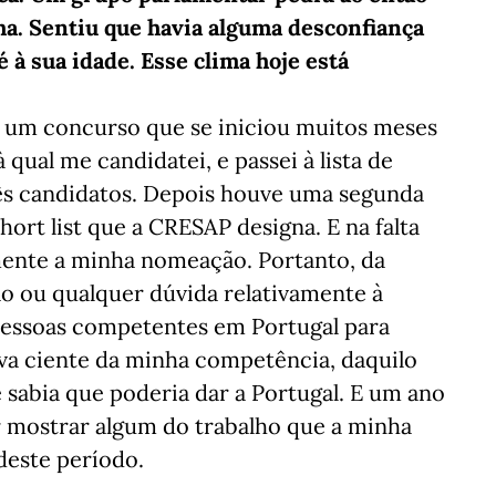
lha. Sentiu que havia alguma desconfiança
 à sua idade. Esse clima hoje está
 um concurso que se iniciou muitos meses
qual me candidatei, e passei à lista de
 três candidatos. Depois houve uma segunda
hort list que a CRESAP designa. E na falta
mente a minha nomeação. Portanto, da
o ou qualquer dúvida relativamente à
pessoas competentes em Portugal para
ava ciente da minha competência, daquilo
 sabia que poderia dar a Portugal. E um ano
 mostrar algum do trabalho que a minha
deste período.