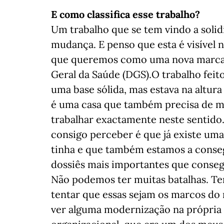
E como classifica esse trabalho?
Um trabalho que se tem vindo a solidi
mudança. E penso que esta é visível n
que queremos como uma nova marca 
Geral da Saúde (DGS).O trabalho feit
uma base sólida, mas estava na altu
é uma casa que também precisa de m
trabalhar exactamente neste sentido.
consigo perceber é que já existe um
tinha e que também estamos a consegu
dossiês mais importantes que conseg
Não podemos ter muitas batalhas. Te
tentar que essas sejam os marcos do
ver alguma modernização na própria 