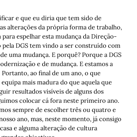
ficar e que eu diria que tem sido de
as alterações da própria forma de trabalho,
para espelhar esta mudança da Direção-
o pela DGS tem vindo a ser construído com
ra de uma mudança. E porquê? Porque a DGS
odernização e de mudança. E estamos a
 Portanto, ao final de um ano, o que
a equipa mais madura do que aquela que
ir resultados visíveis de alguns dos
uimos colocar cá fora neste primeiro ano.
mos sempre de escolher três ou quatro e
 nosso ano, mas, neste momento, já consigo
casa e alguma alteração de cultura