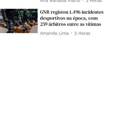
Ana Mafalda Inácio
2 Horas
GNR registou 1.496 incidentes
desportivos na época, com
259 árbitros entre as vítimas
Amanda Lima
2 Horas