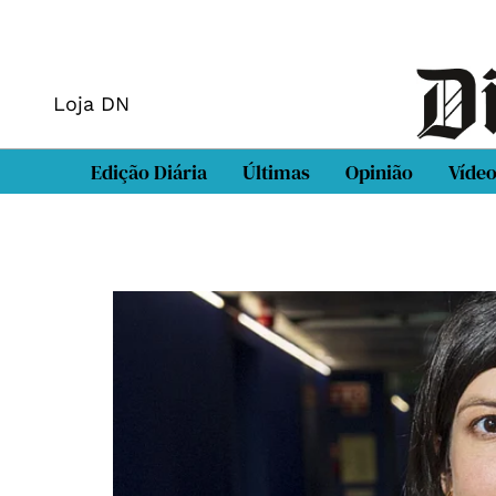
Loja DN
Edição Diária
Últimas
Opinião
Víde