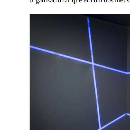
organizacional, que era um dos meus