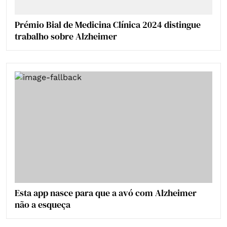
Prémio Bial de Medicina Clínica 2024 distingue
trabalho sobre Alzheimer
Esta app nasce para que a avó com Alzheimer
não a esqueça