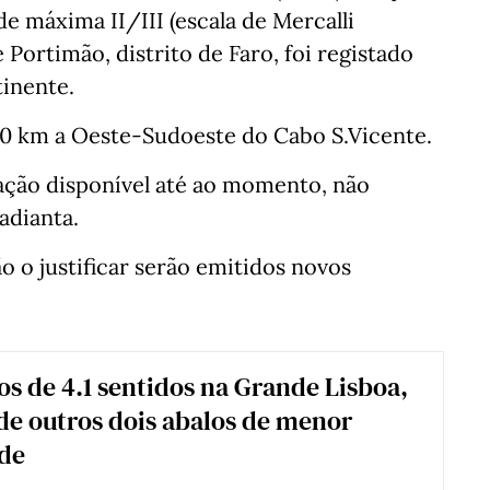
e máxima II/III (escala de Mercalli
Portimão, distrito de Faro, foi registado
tinente.
 70 km a Oeste-Sudoeste do Cabo S.Vicente.
ação disponível até ao momento, não
adianta.
o o justificar serão emitidos novos
os de 4.1 sentidos na Grande Lisboa,
de outros dois abalos de menor
de