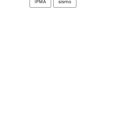
IPMA
sismo