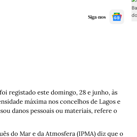
Siga-nos
foi registado este domingo, 28 e junho, às
ensidade máxima nos concelhos de Lagos e
ou danos pessoais ou materiais, refere o
ês do Mar e da Atmosfera (IPMA) diz que o