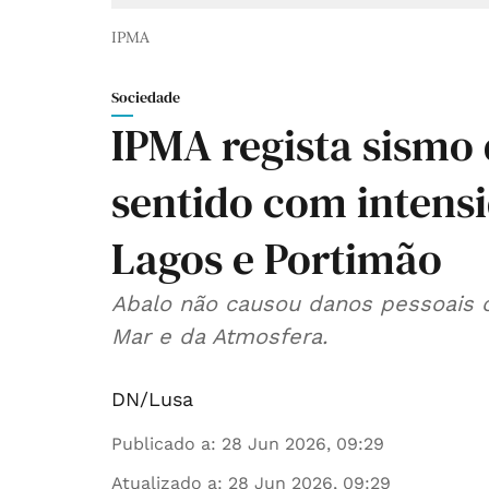
IPMA
Sociedade
IPMA regista sismo 
sentido com inten
Lagos e Portimão
Abalo não causou danos pessoais ou
Mar e da Atmosfera.
DN/Lusa
Publicado a
:
28 Jun 2026, 09:29
Atualizado a
:
28 Jun 2026, 09:29