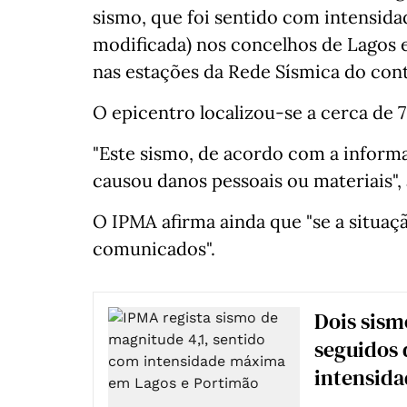
sismo, que foi sentido com intensidad
modificada) nos concelhos de Lagos e 
nas estações da Rede Sísmica do con
O epicentro localizou-se a cerca de
"Este sismo, de acordo com a inform
causou danos pessoais ou materiais", 
O IPMA afirma ainda que "se a situaçã
comunicados".
Dois sism
seguidos 
intensida