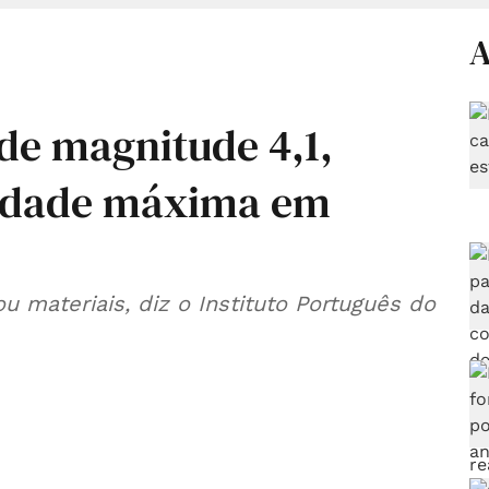
A
de magnitude 4,1,
sidade máxima em
 materiais, diz o Instituto Português do