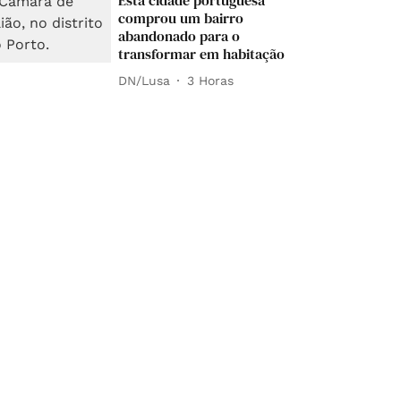
Esta cidade portuguesa
comprou um bairro
abandonado para o
transformar em habitação
DN/Lusa
3 Horas