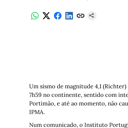
Um sismo de magnitude 4,1 (Richter) 
7h59 no continente, sentido com int
Portimão, e até ao momento, não caus
IPMA.
Num comunicado, o Instituto Portugu