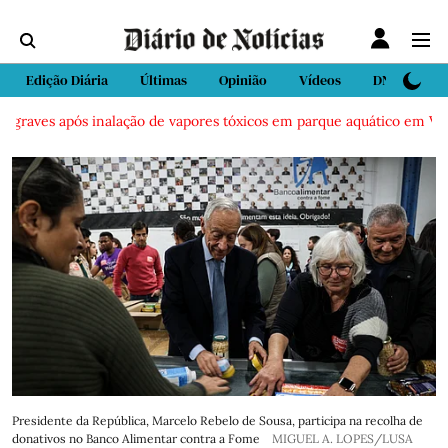
Edição Diária
Últimas
Opinião
Vídeos
DN Sport
raves após inalação de vapores tóxicos em parque aquático em Vieira 
Presidente da República, Marcelo Rebelo de Sousa, participa na recolha de
donativos no Banco Alimentar contra a Fome
MIGUEL A. LOPES/LUSA