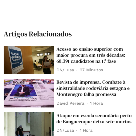
Artigos Relacionados
Acesso ao ensino superior com
maior procura em três décadas:
60.391 candidatos na 1.ª fase
DN/Lusa
27 Minutos
Revista de imprensa. Combate à
sinistralidade rodoviária estagna e
Montenegro falha promessa
David Pereira
1 Hora
Ataque em escola secundária perto
de Banguecoque deixa sete mortos
DN/Lusa
1 Hora