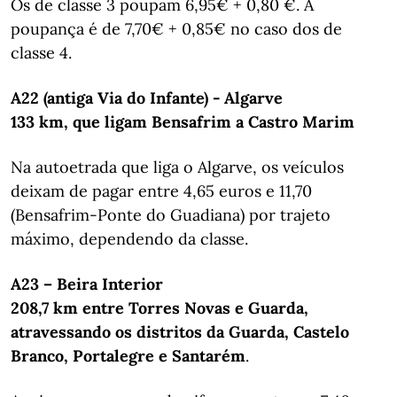
Os de classe 3 poupam 6,95€ + 0,80 €. A
poupança é de 7,70€ + 0,85€ no caso dos de
classe 4.
A22 (antiga Via do Infante) - Algarve
133 km, que ligam Bensafrim a Castro Marim
Na autoetrada que liga o Algarve, os veículos
deixam de pagar entre 4,65 euros e 11,70
(Bensafrim-Ponte do Guadiana) por trajeto
máximo, dependendo da classe.
A23 – Beira Interior
208,7 km entre Torres Novas e Guarda,
atravessando os distritos da Guarda, Castelo
Branco, Portalegre e Santarém
.