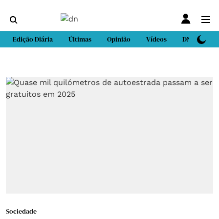
Edição Diária
Últimas
Opinião
Vídeos
DN Sport
Sociedade