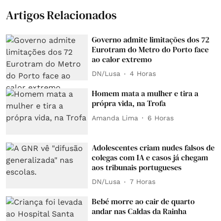
Artigos Relacionados
Governo admite limitações dos 72
Eurotram do Metro do Porto face
ao calor extremo
DN/Lusa
4 Horas
Homem mata a mulher e tira a
própra vida, na Trofa
Amanda Lima
6 Horas
Adolescentes criam nudes falsos de
colegas com IA e casos já chegam
aos tribunais portugueses
DN/Lusa
7 Horas
Bebé morre ao cair de quarto
andar nas Caldas da Rainha