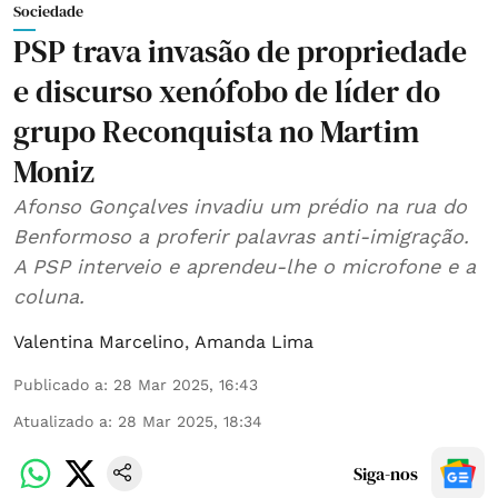
Sociedade
PSP trava invasão de propriedade
e discurso xenófobo de líder do
grupo Reconquista no Martim
Moniz
Afonso Gonçalves invadiu um prédio na rua do
Benformoso a proferir palavras anti-imigração.
A PSP interveio e aprendeu-lhe o microfone e a
coluna.
Valentina Marcelino
,
Amanda Lima
Publicado a
:
28 Mar 2025, 16:43
Atualizado a
:
28 Mar 2025, 18:34
Siga-nos