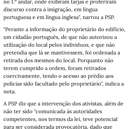
no 1.º andar, onde exibiram tarjas e proferiram
discurso contra a imigração, em língua
portuguesa e em língua inglesa", narrou a PSP.
"Perante a informação do proprietário do edifício,
um cidadão português, de que não autorizou a
utilização do local pelos indivíduos, e que não
pretendia que lá se mantivessem, foi ordenada a
retirada dos mesmos do local. Porquanto não
terem cumprido a ordem, foram retirados
coercivamente, tendo o acesso ao prédio aos
polícias sido facultado pelo proprietário", indica a
nota.
A PSP diz que a intervenção dos ativistas, além de
não ter sido "comunicada às autoridades
competentes, nos termos da lei, teve potencial
para ser considerada provocatória, dado que