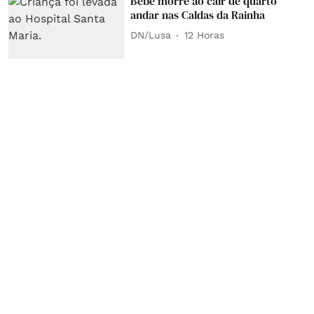
Bebé morre ao cair de quarto
andar nas Caldas da Rainha
DN/Lusa
12 Horas