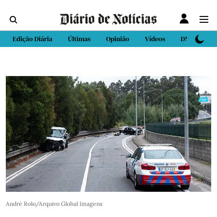
Edição Diária
Últimas
Opinião
Vídeos
DN Sport
André Rolo/Arquivo Global Imagens