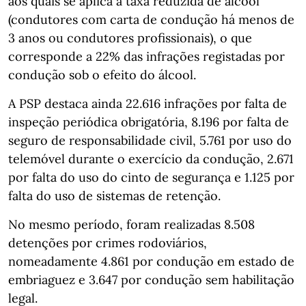
aos quais se aplica a taxa reduzida de álcool
(condutores com carta de condução há menos de
3 anos ou condutores profissionais), o que
corresponde a 22% das infrações registadas por
condução sob o efeito do álcool.
A PSP destaca ainda 22.616 infrações por falta de
inspeção periódica obrigatória, 8.196 por falta de
seguro de responsabilidade civil, 5.761 por uso do
telemóvel durante o exercício da condução, 2.671
por falta do uso do cinto de segurança e 1.125 por
falta do uso de sistemas de retenção.
No mesmo período, foram realizadas 8.508
detenções por crimes rodoviários,
nomeadamente 4.861 por condução em estado de
embriaguez e 3.647 por condução sem habilitação
legal.