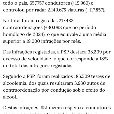
todo o país, 657.757 condutores (+19.960) e
controlou por radar 2.149.675 viaturas (+117.857).
No total foram registadas 217.483
contraordenações (+30.093 que no período
homólogo de 2024), o que equivale a uma média
superior a 19.000 infrações por mês.
Das infrações registadas, a PSP destaca 38.209 por
excesso de velocidade, o que corresponde a 18%
do total das infrações registadas.
Segundo a PSP, foram realizados 186.509 testes de
alcoolemia, dos quais resultaram 3.930 autos de
contraordenação por condução sob o efeito do
álcool.
Destas infrações, 851 dizem respeito a condutores