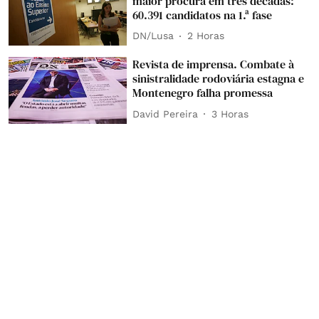
maior procura em três décadas:
60.391 candidatos na 1.ª fase
DN/Lusa
2 Horas
Revista de imprensa. Combate à
sinistralidade rodoviária estagna e
Montenegro falha promessa
David Pereira
3 Horas