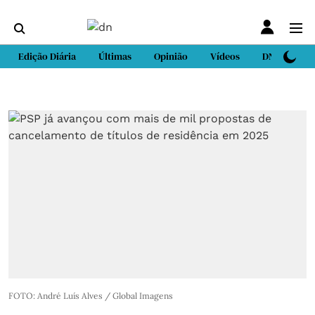
Edição Diária
Últimas
Opinião
Vídeos
DN Sport
FOTO: André Luís Alves / Global Imagens