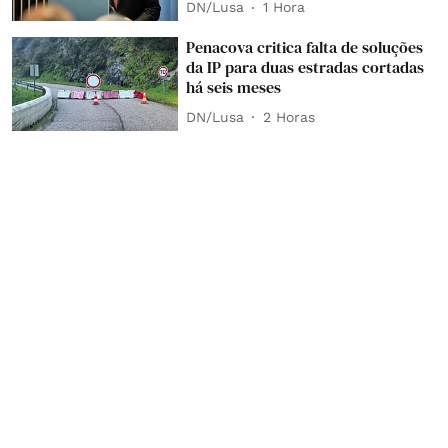
DN/Lusa
1 Hora
Penacova critica falta de soluções
da IP para duas estradas cortadas
há seis meses
DN/Lusa
2 Horas