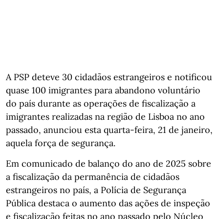
A PSP deteve 30 cidadãos estrangeiros e notificou
quase 100 imigrantes para abandono voluntário
do país durante as operações de fiscalização a
imigrantes realizadas na região de Lisboa no ano
passado, anunciou esta quarta-feira, 21 de janeiro,
aquela força de segurança.
Em comunicado de balanço do ano de 2025 sobre
a fiscalização da permanência de cidadãos
estrangeiros no país, a Polícia de Segurança
Pública destaca o aumento das ações de inspeção
e fiscalização feitas no ano passado pelo Núcleo