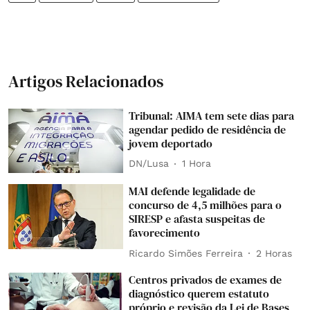
Artigos Relacionados
Tribunal: AIMA tem sete dias para
agendar pedido de residência de
jovem deportado
DN/Lusa
1 Hora
MAI defende legalidade de
concurso de 4,5 milhões para o
SIRESP e afasta suspeitas de
favorecimento
Ricardo Simões Ferreira
2 Horas
Centros privados de exames de
diagnóstico querem estatuto
próprio e revisão da Lei de Bases