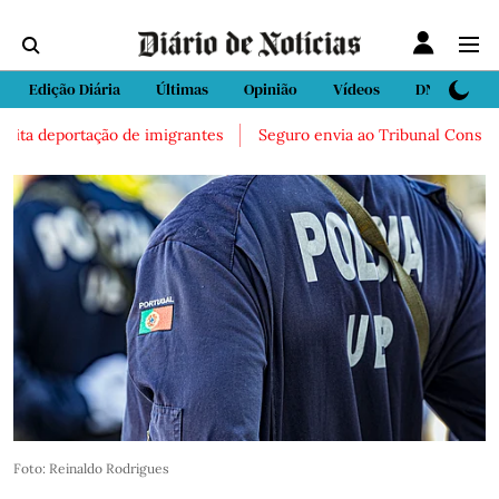
Edição Diária
Últimas
Opinião
Vídeos
DN Sport
ta deportação de imigrantes
Seguro envia ao Tribunal Constitucion
Foto: Reinaldo Rodrigues