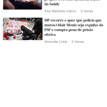
da Saúde
Ana Mafalda Inácio
3 Horas
MP recorre e quer que polícia que
matou Odair Moniz seja expulso da
PSP e cumpra pena de prisão
efetiva
Amanda Lima
3 Horas