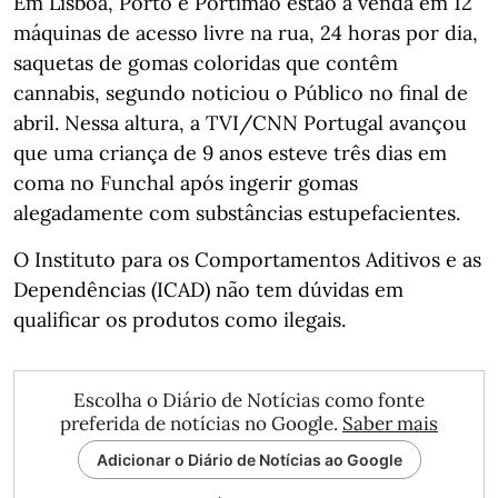
Em Lisboa, Porto e Portimão estão à venda em 12
máquinas de acesso livre na rua, 24 horas por dia,
saquetas de gomas coloridas que contêm
cannabis, segundo noticiou o Público no final de
abril. Nessa altura, a TVI/CNN Portugal avançou
que uma criança de 9 anos esteve três dias em
coma no Funchal após ingerir gomas
alegadamente com substâncias estupefacientes.
O Instituto para os Comportamentos Aditivos e as
Dependências (ICAD) não tem dúvidas em
qualificar os produtos como ilegais.
Escolha o Diário de Notícias como fonte
preferida de notícias no Google.
Saber mais
Adicionar o Diário de Notícias ao Google