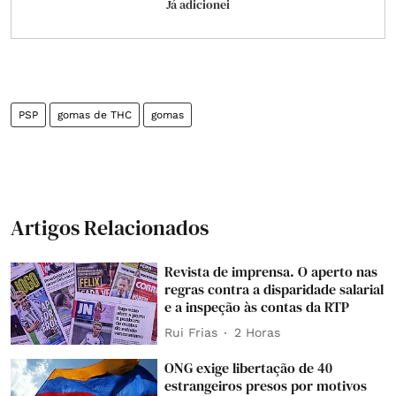
Já adicionei
PSP
gomas de THC
gomas
Artigos Relacionados
Revista de imprensa. O aperto nas
regras contra a disparidade salarial
e a inspeção às contas da RTP
Rui Frias
2 Horas
ONG exige libertação de 40
estrangeiros presos por motivos