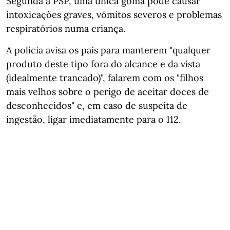
Segunda a PSP, uma única goma pode causar
intoxicações graves, vómitos severos e problemas
respiratórios numa criança.
A polícia avisa os pais para manterem "qualquer
produto deste tipo fora do alcance e da vista
(idealmente trancado)", falarem com os "filhos
mais velhos sobre o perigo de aceitar doces de
desconhecidos" e, em caso de suspeita de
ingestão, ligar imediatamente para o 112.