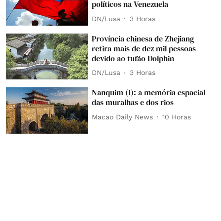
políticos na Venezuela
DN/Lusa
3 Horas
Província chinesa de Zhejiang
retira mais de dez mil pessoas
devido ao tufão Dolphin
DN/Lusa
3 Horas
Nanquim (I): a memória espacial
das muralhas e dos rios
Macao Daily News
10 Horas