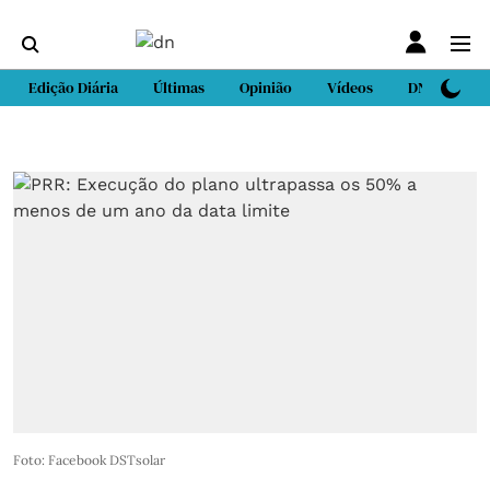
Edição Diária
Últimas
Opinião
Vídeos
DN Sport
Foto: Facebook DSTsolar