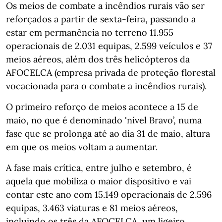
Os meios de combate a incêndios rurais vão ser
reforçados a partir de sexta-feira, passando a
estar em permanência no terreno 11.955
operacionais de 2.031 equipas, 2.599 veículos e 37
meios aéreos, além dos três helicópteros da
AFOCELCA (empresa privada de proteção florestal
vocacionada para o combate a incêndios rurais).
O primeiro reforço de meios acontece a 15 de
maio, no que é denominado 'nível Bravo’, numa
fase que se prolonga até ao dia 31 de maio, altura
em que os meios voltam a aumentar.
A fase mais crítica, entre julho e setembro, é
aquela que mobiliza o maior dispositivo e vai
contar este ano com 15.149 operacionais de 2.596
equipas, 3.463 viaturas e 81 meios aéreos,
incluindo os três da AFOCELCA, um ligeiro