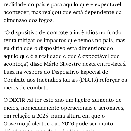
realidade do país e para aquilo que é expectável
acontecer, mas realçou que está dependente da
dimensão dos fogos.
“O dispositivo de combate a incêndios no fundo
tenta mitigar os impactos que temos no país, mas
eu diria que o dispositivo está dimensionado
àquilo que é a realidade e que é expectável que
aconteça”, disse Mário Silvestre nesta entrevista à
Lusa na véspera do Dispositivo Especial de
Combate aos Incêndios Rurais (DECIR) reforçar os
meios de combate.
O DECIR vai ter este ano um ligeiro aumento de
meios, nomeadamente operacionais e aeronaves,
em relação a 2025, numa altura em que o
Governo já alertou que 2026 pode ser muito