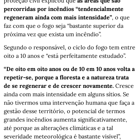
proteção civil explicou que
as áreas que são
percorridas por incêndios “tendencialmente
regeneram ainda com mais intensidade”
, o que
faz com que o fogo seja “bastante superior da
próxima vez que exista um incêndio”.
Segundo o responsável, o ciclo do fogo tem entre
oito a 10 anos e “está perfeitamente estudado”.
“De oito em oito anos ou de 10 em 10 anos volta a
repetir-se, porque a floresta e a natureza trata
de se regenerar e de crescer novamente.
Cresce
ainda com mais intensidade em alguns sítios. Se
não tivermos uma intervenção humana que faça a
gestão desse território, o potencial de termos
grandes incêndios aumenta significativamente,
até porque as alterações climáticas e a tal
severidade meteorológica é bastante visível”,