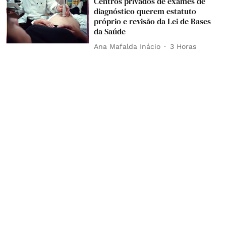
Centros privados de exames de
diagnóstico querem estatuto
próprio e revisão da Lei de Bases
da Saúde
Ana Mafalda Inácio
3 Horas