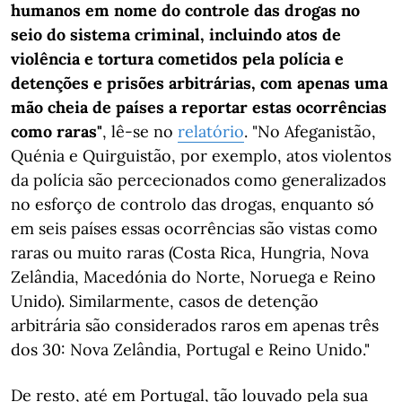
humanos em nome do controle das drogas no
seio do sistema criminal, incluindo atos de
violência e tortura cometidos pela polícia e
detenções e prisões arbitrárias, com apenas uma
mão cheia de países a reportar estas ocorrências
como raras"
, lê-se no
relatório
. "No Afeganistão,
Quénia e Quirguistão, por exemplo, atos violentos
da polícia são percecionados como generalizados
no esforço de controlo das drogas, enquanto só
em seis países essas ocorrências são vistas como
raras ou muito raras (Costa Rica, Hungria, Nova
Zelândia, Macedónia do Norte, Noruega e Reino
Unido). Similarmente, casos de detenção
arbitrária são considerados raros em apenas três
dos 30: Nova Zelândia, Portugal e Reino Unido."
De resto, até em Portugal, tão louvado pela sua