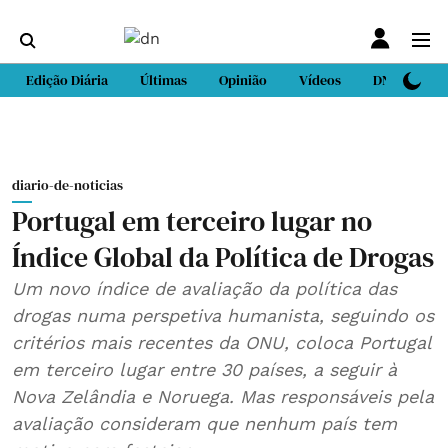
Edição Diária
Últimas
Opinião
Vídeos
DN Sport
diario-de-noticias
Portugal em terceiro lugar no
Índice Global da Política de Drogas
Um novo índice de avaliação da política das
drogas numa perspetiva humanista, seguindo os
critérios mais recentes da ONU, coloca Portugal
em terceiro lugar entre 30 países, a seguir à
Nova Zelândia e Noruega. Mas responsáveis pela
avaliação consideram que nenhum país tem