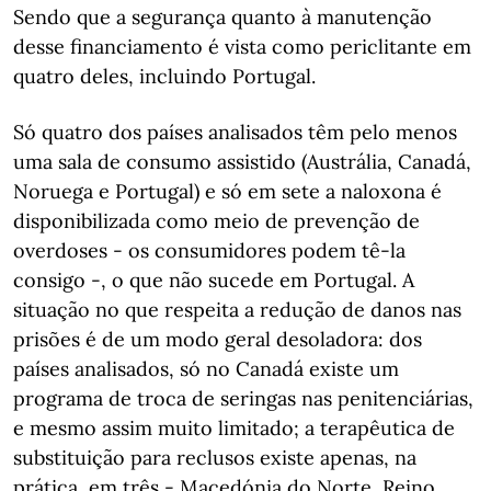
Sendo que a segurança quanto à manutenção
desse financiamento é vista como periclitante em
quatro deles, incluindo Portugal.
Só quatro dos países analisados têm pelo menos
uma sala de consumo assistido (Austrália, Canadá,
Noruega e Portugal) e só em sete a naloxona é
disponibilizada como meio de prevenção de
overdoses - os consumidores podem tê-la
consigo -, o que não sucede em Portugal. A
situação no que respeita a redução de danos nas
prisões é de um modo geral desoladora: dos
países analisados, só no Canadá existe um
programa de troca de seringas nas penitenciárias,
e mesmo assim muito limitado; a terapêutica de
substituição para reclusos existe apenas, na
prática, em três - Macedónia do Norte, Reino