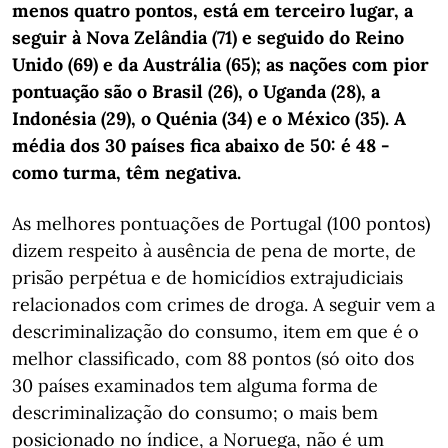
menos quatro pontos, está em terceiro lugar, a
seguir à Nova Zelândia (71) e seguido do Reino
Unido (69) e da Austrália (65); as nações com pior
pontuação são o Brasil (26), o Uganda (28), a
Indonésia (29), o Quénia (34) e o México (35). A
média dos 30 países fica abaixo de 50: é 48 -
como turma, têm negativa.
As melhores pontuações de Portugal (100 pontos)
dizem respeito à ausência de pena de morte, de
prisão perpétua e de homicídios extrajudiciais
relacionados com crimes de droga. A seguir vem a
descriminalização do consumo, item em que é o
melhor classificado, com 88 pontos (só oito dos
30 países examinados tem alguma forma de
descriminalização do consumo; o mais bem
posicionado no índice, a Noruega, não é um