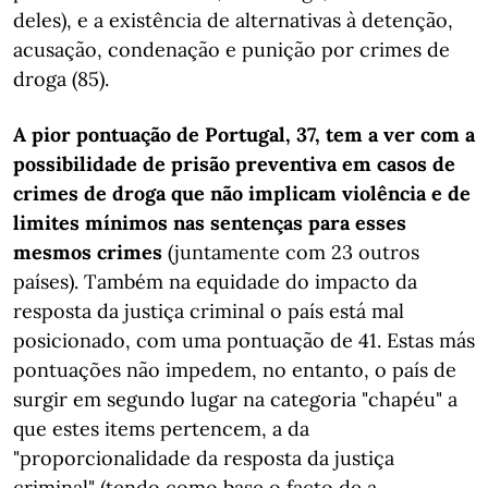
deles), e a existência de alternativas à detenção,
acusação, condenação e punição por crimes de
droga (85).
A pior pontuação de Portugal, 37, tem a ver com a
possibilidade de prisão preventiva em casos de
crimes de droga que não implicam violência e de
limites mínimos nas sentenças para esses
mesmos crimes
(juntamente com 23 outros
países). Também na equidade do impacto da
resposta da justiça criminal o país está mal
posicionado, com uma pontuação de 41. Estas más
pontuações não impedem, no entanto, o país de
surgir em segundo lugar na categoria "chapéu" a
que estes items pertencem, a da
"proporcionalidade da resposta da justiça
criminal" (tendo como base o facto de a