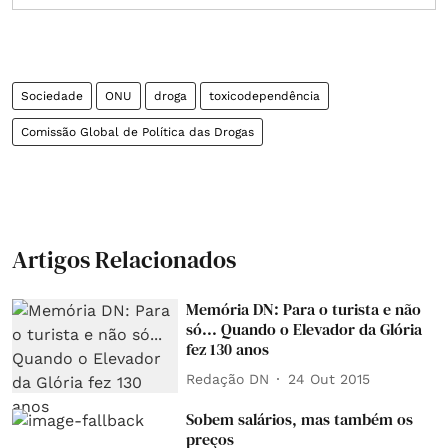
Sociedade
ONU
droga
toxicodependência
Comissão Global de Política das Drogas
Artigos Relacionados
Memória DN: Para o turista e não
só... Quando o Elevador da Glória
fez 130 anos
Redação DN
24 Out 2015
Sobem salários, mas também os
preços