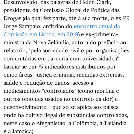
Desenvolvido, nas palavras de Helen Clark,
presidente da Comissão Global de Política das
Drogas (da qual fez parte, até à sua morte, o ex PR
Jorge Sampaio, anfitrião do
encontro anual da
Comissão em Lisboa, em 2019
) e ex-primeira-
ministra da Nova Zelândia, autora do prefácio ao
relatório, "pela sociedade civil e por organizações
comunitárias em parceria com universidades",
baseia-se em 75 indicadores distribuídos por
cinco áreas: justiça criminal, medidas extremas,
saúde e redução de danos, acesso a
medicamentos "controlados" (como morfina e
outros opioides usados no controlo da dor) e
desenvolvimento - que só se aplica aos países
onde há cultivo ilegal de substâncias controladas,
neste caso o Afeganistão, a Colômbia, a Tailândia
e a Jamaica).