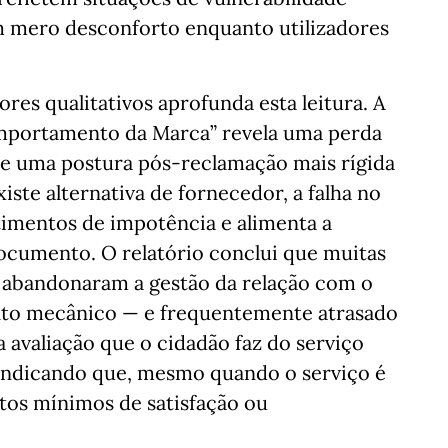
m mero desconforto enquanto utilizadores
res qualitativos aprofunda esta leitura. A
omportamento da Marca” revela uma perda
al e uma postura pós-reclamação mais rígida
ste alternativa de fornecedor, a falha no
imentos de impotência e alimenta a
 documento. O relatório conclui que muitas
, abandonaram a gestão da relação com o
nto mecânico — e frequentemente atrasado
 avaliação que o cidadão faz do serviço
 indicando que, mesmo quando o serviço é
tos mínimos de satisfação ou