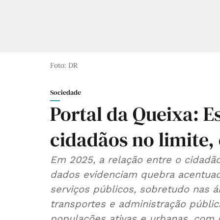
Foto: DR
Sociedade
Portal da Queixa: E
cidadãos no limite,
Em 2025, a relação entre o cidadão
dados evidenciam quebra acentuad
serviços públicos, sobretudo nas á
transportes e administração pública
populações ativas e urbanas, com 