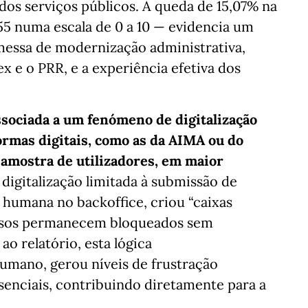
os serviços públicos. A queda de 15,07% na
,55 numa escala de 0 a 10 — evidencia um
messa de modernização administrativa,
 e o PRR, e a experiência efetiva dos
ssociada a um fenómeno de digitalização
ormas digitais, como as da AIMA ou do
 amostra de utilizadores, em maior
digitalização limitada à submissão de
 humana no backoffice, criou “caixas
essos permanecem bloqueados sem
o relatório, esta lógica
umano, gerou níveis de frustração
esenciais, contribuindo diretamente para a