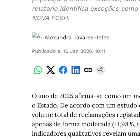
relatório identifica exceções como 
NOVA FCSH.
Alexandra Tavares-Teles
Publicado a
:
16 Jan 2026, 10:11
O ano de 2025 afirma-se como um mom
o Estado. De acordo com um estudo 
volume total de reclamações regista
apenas de forma moderada (+1,98%, to
indicadores qualitativos revelam um