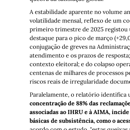
A estabilidade aparente no volume a
volatilidade mensal, reflexo de um con
primeiro trimestre de 2025 registo
destaque para o pico de março (+29,0
conjugação de greves na Administra
atendimento e os prazos de resposta;
contexto eleitoral; e do colapso ope
centenas de milhares de processos p
riscos reais de irregularidade docum
Paralelamente, o relatório identifica 
concentração de 88% das reclamações
associadas ao IHRU e à AIMA, incide
básicas de subsistência, como o aces
acordo com o estudo, "estas queixas 