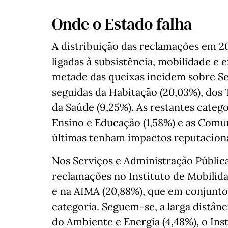
Onde o Estado falha
A distribuição das reclamações em 2
ligadas à subsistência, mobilidade e 
metade das queixas incidem sobre Ser
seguidas da Habitação (20,03%), dos 
da Saúde (9,25%). As restantes categ
Ensino e Educação (1,58%) e as Comu
últimas tenham impactos reputacionai
Nos Serviços e Administração Públic
reclamações no Instituto de Mobilida
e na AIMA (20,88%), que em conjunto
categoria. Seguem-se, a larga distânc
do Ambiente e Energia (4,48%), o Inst