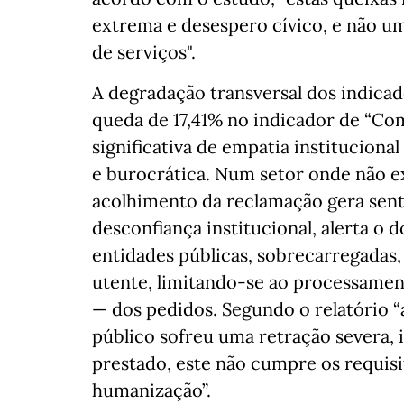
extrema e desespero cívico, e não u
de serviços".
A degradação transversal dos indicado
queda de 17,41% no indicador de “C
significativa de empatia institucion
e burocrática. Num setor onde não exi
acolhimento da reclamação gera sent
desconfiança institucional, alerta o
entidades públicas, sobrecarregadas
utente, limitando-se ao processame
— dos pedidos. Segundo o relatório “a
público sofreu uma retração severa,
prestado, este não cumpre os requisi
humanização”.