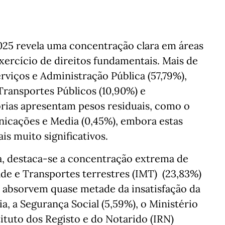
025 revela uma concentração clara em áreas
exercício de direitos fundamentais. Mais de
viços e Administração Pública (57,79%),
Transportes Públicos (10,90%) e
orias apresentam pesos residuais, como o
nicações e Media (0,45%), embora estas
s muito significativos.
a, destaca-se a concentração extrema de
de e Transportes terrestres (IMT) (23,83%)
 absorvem quase metade da insatisfação da
ia, a Segurança Social (5,59%), o Ministério
ituto dos Registo e do Notarido (IRN)