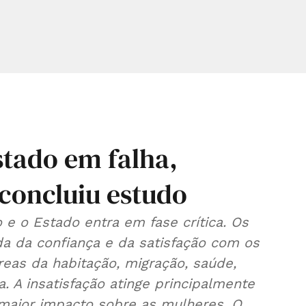
stado em falha,
 concluiu estudo
 e o Estado entra em fase crítica. Os
a da confiança e da satisfação com os
reas da habitação, migração, saúde,
. A insatisfação atinge principalmente
maior impacto sobre as mulheres. O