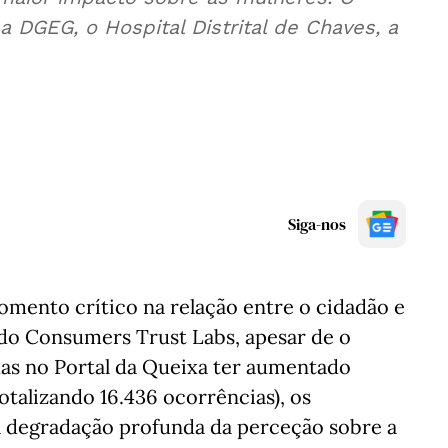
a DGEG, o Hospital Distrital de Chaves, a
Siga-nos
ento crítico na relação entre o cidadão e
do Consumers Trust Labs, apesar de o
das no Portal da Queixa ter aumentado
talizando 16.436 ocorrências), os
a degradação profunda da perceção sobre a