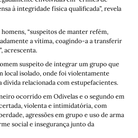
sa à integridade física qualificada”, revela
s homens, “suspeitos de manter refém,
adamente a vítima, coagindo-a a transferir
, acrescenta.
 homem suspeito de integrar um grupo que
 local isolado, onde foi violentamente
 dívida relacionada com estupefacientes.
rimeiro ocorrido em Odivelas e o segundo em
ertada, violenta e intimidatória, com
liberdade, agressões em grupo e uso de arma
rme social e insegurança junto da