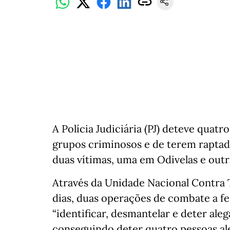
A Polícia Judiciária (PJ) deteve qua
grupos criminosos e de terem raptad
duas vítimas, uma em Odivelas e outr
Através da Unidade Nacional Contra T
dias, duas operações de combate a f
“identificar, desmantelar e deter al
conseguindo deter quatro pessoas a