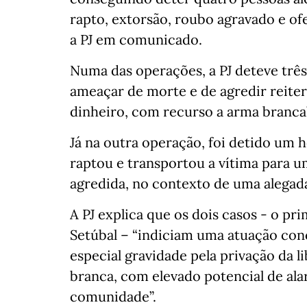
rapto, extorsão, roubo agravado e ofen
a PJ em comunicado.
Numa das operações, a PJ deteve trê
ameaçar de morte e de agredir reiter
dinheiro, com recurso a arma branca”
Já na outra operação, foi detido um
raptou e transportou a vítima para um
agredida, no contexto de uma alegada
A PJ explica que os dois casos - o p
Setúbal – “indiciam uma atuação conc
especial gravidade pela privação da 
branca, com elevado potencial de ala
comunidade”.