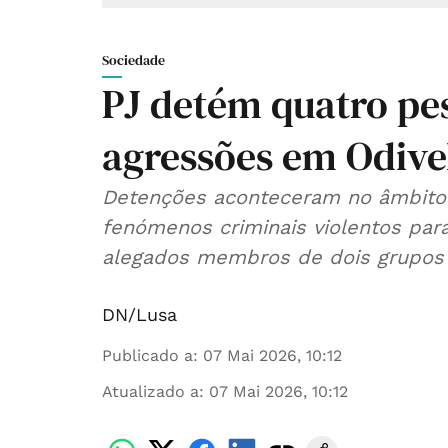
Sociedade
PJ detém quatro pes
agressões em Odivel
Detenções aconteceram no âmbito
fenómenos criminais violentos para
alegados membros de dois grupos 
DN/Lusa
Publicado a
:
07 Mai 2026, 10:12
Atualizado a
:
07 Mai 2026, 10:12