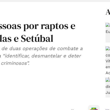
A
soas por raptos e
as e Setúbal
 de duas operações de combate a
 “identificar, desmantelar e deter
criminosos”.