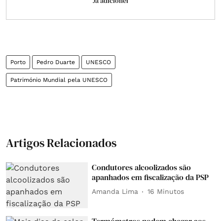
Já adicionei
Porto
Pedro Duarte
UNESCO
Património Mundial pela UNESCO
Artigos Relacionados
Condutores alcoolizados são
apanhados em fiscalização da PSP
Amanda Lima
16 Minutos