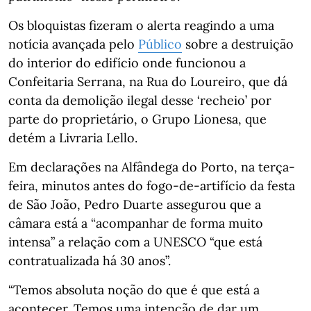
Os bloquistas fizeram o alerta reagindo a uma
notícia avançada pelo
Público
sobre a destruição
do interior do edifício onde funcionou a
Confeitaria Serrana, na Rua do Loureiro, que dá
conta da demolição ilegal desse ‘recheio’ por
parte do proprietário, o Grupo Lionesa, que
detém a Livraria Lello.
Em declarações na Alfândega do Porto, na terça-
feira, minutos antes do fogo-de-artifício da festa
de São João, Pedro Duarte assegurou que a
câmara está a “acompanhar de forma muito
intensa” a relação com a UNESCO “que está
contratualizada há 30 anos”.
“Temos absoluta noção do que é que está a
acontecer. Temos uma intenção de dar um