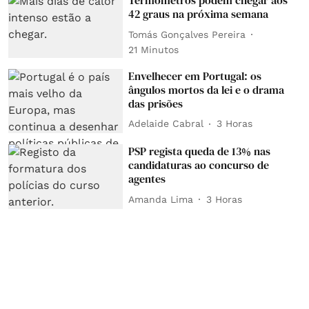
Termómetros podem chegar aos
42 graus na próxima semana
Tomás Gonçalves Pereira
21 Minutos
Envelhecer em Portugal: os
ângulos mortos da lei e o drama
das prisões
Adelaide Cabral
3 Horas
PSP regista queda de 13% nas
candidaturas ao concurso de
agentes
Amanda Lima
3 Horas