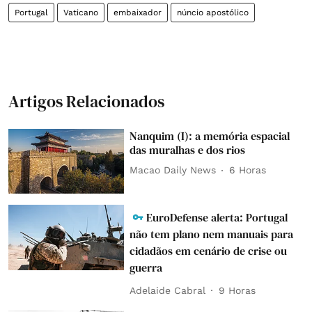
Portugal
Vaticano
embaixador
núncio apostólico
Artigos Relacionados
Nanquim (I): a memória espacial
das muralhas e dos rios
Macao Daily News
6 Horas
EuroDefense alerta: Portugal
não tem plano nem manuais para
cidadãos em cenário de crise ou
guerra
Adelaide Cabral
9 Horas