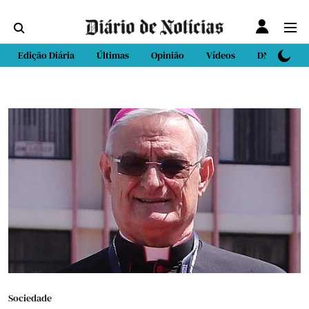
Edição Diária
Últimas
Opinião
Vídeos
DN Sport
Sociedade