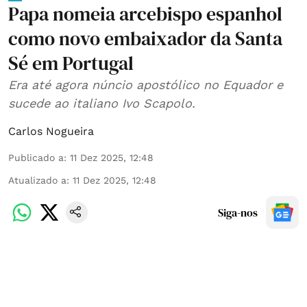
Papa nomeia arcebispo espanhol
como novo embaixador da Santa
Sé em Portugal
Era até agora núncio apostólico no Equador e
sucede ao italiano Ivo Scapolo.
Carlos Nogueira
Publicado a
:
11 Dez 2025, 12:48
Atualizado a
:
11 Dez 2025, 12:48
Siga-nos