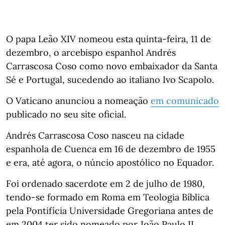
O papa Leão XIV nomeou esta quinta-feira, 11 de
dezembro, o arcebispo espanhol Andrés
Carrascosa Coso como novo embaixador da Santa
Sé e Portugal, sucedendo ao italiano Ivo Scapolo.
O Vaticano anunciou a nomeação
em comunicado
publicado no seu site oficial.
Andrés Carrascosa Coso nasceu na cidade
espanhola de Cuenca em 16 de dezembro de 1955
e era, até agora, o núncio apostólico no Equador.
Foi ordenado sacerdote em 2 de julho de 1980,
tendo-se formado em Roma em Teologia Bíblica
pela Pontifícia Universidade Gregoriana antes de
em 2004 ter sido nomeado por João Paulo II