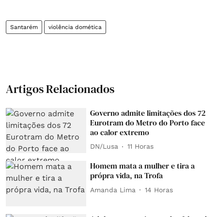
Santarém
violência domética
Artigos Relacionados
Governo admite limitações dos 72
Eurotram do Metro do Porto face
ao calor extremo
DN/Lusa
11 Horas
Homem mata a mulher e tira a
própra vida, na Trofa
Amanda Lima
14 Horas