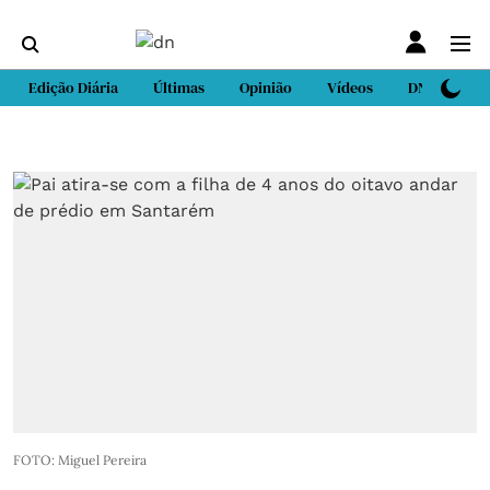
Edição Diária
Últimas
Opinião
Vídeos
DN Sport
FOTO: Miguel Pereira